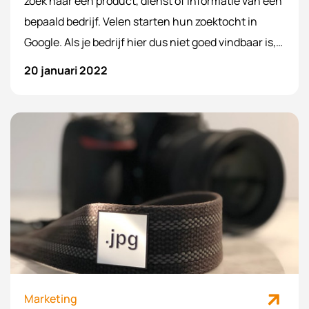
zoek naar een product, dienst of informatie van een
bepaald bedrijf. Velen starten hun zoektocht in
Google. Als je bedrijf hier dus niet goed vindbaar is,
is dat een gemiste kans. Google Mijn Bedrijf geeft
20 januari 2022
dus een extra mogelijkheid om nieuwe leads en/of
conversies te genereren.
Marketing