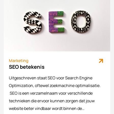
maar hoe pak je dit aan? Schakel WebSentiment in
als jouw content marketing bureau, zodat jij je daar
geen zorgen over hoeft te maken.
Marketing
SEO betekenis
Uitgeschreven staat SEO voor Search Engine
Optimization, oftewel zoekmachine optimalisatie.
SEO is een verzamelnaam voor verschillende
technieken die ervoor kunnen zorgen dat jouw
website beter vindbaar wordt binnen de