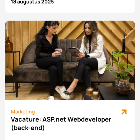
18 augustus 2025
dagen zou je kunnen werken aan jouw opdracht
voor school.
Marketing
Vacature: ASP.net Webdeveloper
(back-end)