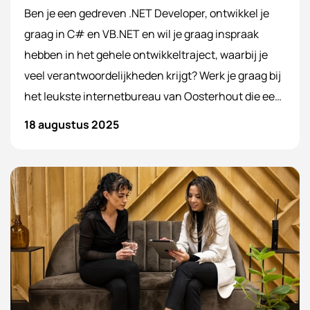
Ben je een gedreven .NET Developer, ontwikkel je
graag in C# en VB.NET en wil je graag inspraak
hebben in het gehele ontwikkeltraject, waarbij je
veel verantwoordelijkheden krijgt? Werk je graag bij
het leukste internetbureau van Oosterhout die een
hoge kwaliteit nastreeft? Reageer dan op deze
18 augustus 2025
vacature.!