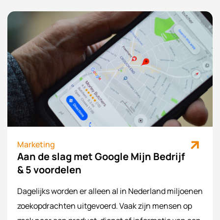
zaken stopt, waardoor deze afweging erg belangrijk
is of jij wel of niet jouw marketing laat uitbesteden.
Marketing
Aan de slag met Google Mijn Bedrijf
& 5 voordelen
Dagelijks worden er alleen al in Nederland miljoenen
zoekopdrachten uitgevoerd. Vaak zijn mensen op