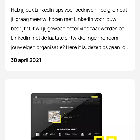
Heb jij ook LinkedIn tips voor bedrijven nodig, omdat
jij graag meer wilt doen met LinkedIn voor jouw
bedrijf? Of wil jij gewoon beter vindbaar worden op
LinkedIn met de laatste ontwikkelingen rondom
jouw eigen organisatie? Here it is, deze tips gaan jou
op weg helpen naar een succesvolle start met
30 april 2021
LinkedIn voor bedrijven!