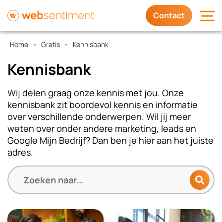
Contact
Home
Gratis
Kennisbank
Diensten
Kennisbank
Waarom wij
Wij delen graag onze kennis met jou. Onze
kennisbank zit boordevol kennis en informatie
Trots op
over verschillende onderwerpen. Wil jij meer
weten over onder andere marketing, leads en
Google Mijn Bedrijf? Dan ben je hier aan het juiste
Contact
adres.