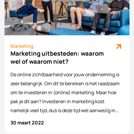
Marketing
Marketing uitbesteden: waarom
wel of waarom niet?
De online zichtbaarheid voor jouw onderneming is
zeer belangrijk. Om dit te bereiken is het raadzaam
om te investeren in (online) marketing. Maar hoe
pak je dit aan? Investeren in marketing kost
namelijk veel tijd, dus is deze tijd wel aanwezig in
jouw organisatie om hierop te focussen? Wellicht is
30 maart 2022
dit voor jouw zeer kostbare tijd die jij liever in andere