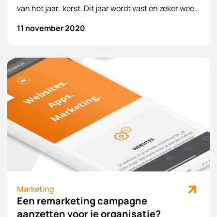
van het jaar: kerst. Dit jaar wordt vast en zeker weer
een kerst om niet te vergeten. We weten allemaal
11 november 2020
hoe belangrijk social media tegenwoordig is en
daarom is het leuk om een kerst post op social
media te plaatsen voor jezelf of voor jouw klanten.
Marketing
Een remarketing campagne
aanzetten voor je organisatie?