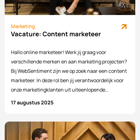
Marketing
Vacature: Content marketeer
Hallo online marketeer! Werk jij graag voor
verschillende merken en aan marketing projecten?
Bij WebSentiment zijn we op zoek naar een content
marketeer. In deze rol ben jij verantwoordelijk voor
onze marketingklanten uit uiteenlopende
branches. Middels de door jou bekende kanalen,
17 augustus 2025
waaronder Google Ads, Facebook Business Manager
en SE Ranking, zorg jij dat de doelstellingen worden
behaald.