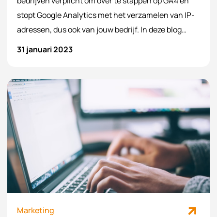
bedrijven verplicht om over te stappen op GA4 en
stopt Google Analytics met het verzamelen van IP-
adressen, dus ook van jouw bedrijf. In deze blog
leggen we uit wat er verandert en waarom je zo snel
31 januari 2023
mogelijk moet overstappen naar Google Analytics 4.
Marketing