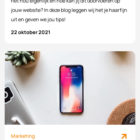
het nou eigenlijk en hoe kan jij dit doorvoeren op
jouw website? In deze blog leggen wij het je haarfijn
uit en geven we jou tips!
22 oktober 2021
Marketing