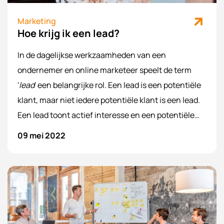
Marketing
Hoe krijg ik een lead?
In de dagelijkse werkzaamheden van een
ondernemer en online marketeer speelt de term
'
lead
' een belangrijke rol. Een lead is een potentiële
klant, maar niet iedere potentiële klant is een lead.
Een lead toont actief interesse en een potentiële
klant doet dat niet altijd. Wait, what?! Snap jij het
09 mei 2022
nog? Wij scheppen graag duidelijkheid in deze blog
over leads.