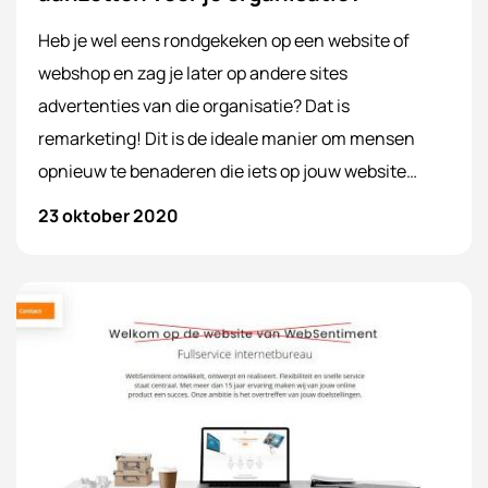
Heb je wel eens rondgekeken op een website of
webshop en zag je later op andere sites
advertenties van die organisatie? Dat is
remarketing! Dit is de ideale manier om mensen
opnieuw te benaderen die iets op jouw website
hebben bekeken. Wat houdt remarketing in? Wat
23 oktober 2020
zijn de voordelen van remarketing? En waarom zou
elke organisatie direct met remarketing moeten
starten? Wij vertellen het!