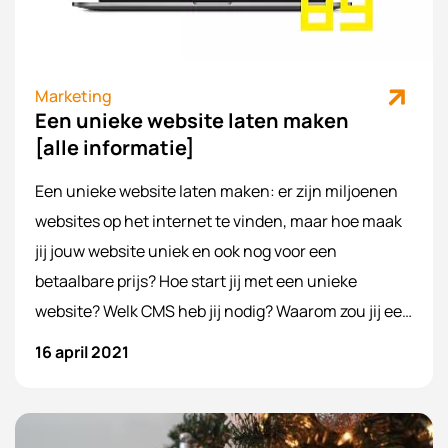
Marketing
Een unieke website laten maken
[alle informatie]
Een unieke website laten maken: er zijn miljoenen
websites op het internet te vinden, maar hoe maak
jij jouw website uniek en ook nog voor een
betaalbare prijs? Hoe start jij met een unieke
website? Welk CMS heb jij nodig? Waarom zou jij een
website vernieuwen? En nog veel meer andere
16 april 2021
vragen? Wij hebben het voor je uitgezocht en we
geven je graag advies!