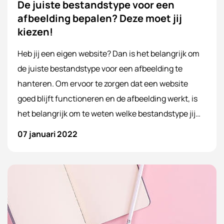
De juiste bestandstype voor een
afbeelding bepalen? Deze moet jij
kiezen!
Heb jij een eigen website? Dan is het belangrijk om
de juiste bestandstype voor een afbeelding te
hanteren. Om ervoor te zorgen dat een website
goed blijft functioneren en de afbeelding werkt, is
het belangrijk om te weten welke bestandstype jij
nodig hebt om een afbeelding te kiezen. Na het
07 januari 2022
lezen van deze blog weet jij precies welke
verschillende bestandstypes voor afbeeldingen er
zijn en welke jij moet kiezen voor jouw website of
andere doeleinden.