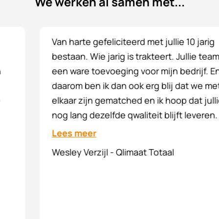
We werken al samen met...
Van harte gefeliciteerd met jullie 10 jarig
bestaan. Wie jarig is trakteert. Jullie team is
een ware toevoeging voor mijn bedrijf. En
daarom ben ik dan ook erg blij dat we met
elkaar zijn gematched en ik hoop dat jullie
nog lang dezelfde qwaliteit blijft leveren.
Lees meer
Wesley Verzijl - Qlimaat Totaal