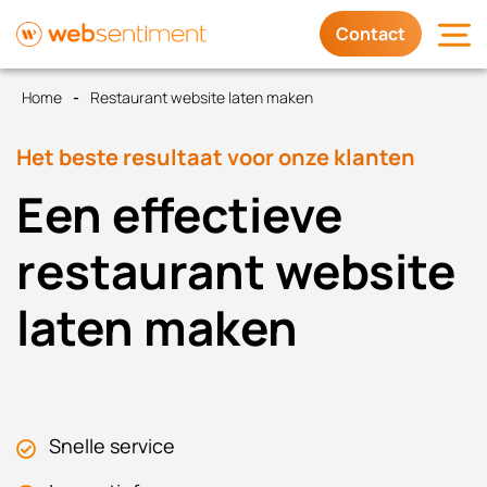
Contact
Home
Restaurant website laten maken
Diensten
Het beste resultaat voor onze klanten
Waarom wij
Een effectieve
Trots op
restaurant website
laten maken
Contact
Snelle service