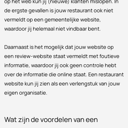
op het web kun jij (nieuwe) klanten mislopen. In
de ergste gevallen is jouw restaurant ook niet
vermeldt op een gemeentelijke website,
waardoor jij helemaal niet vindbaar bent.
Daarnaast is het mogelijk dat jouw website op
een review-website staat vermeldt met foutieve
informatie, waardoor jij ook geen controle hebt
over de informatie die online staat. Een restaurant
website kun jij zien als een verlengstuk van jouw
eigen organisatie.
Wat zijn de voordelen van een