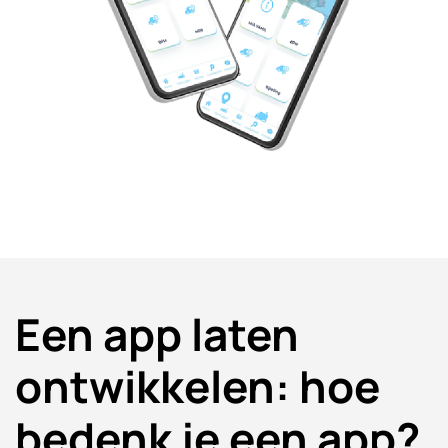
Een app laten
ontwikkelen:
hoe
bedenk je een app?