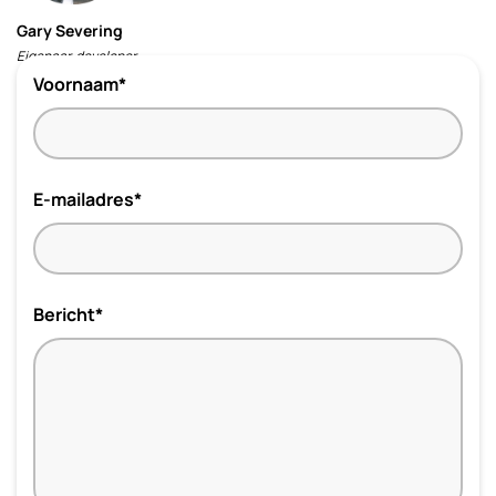
Gary Severing
Eigenaar, developer
Voornaam*
E-mailadres*
Bericht*