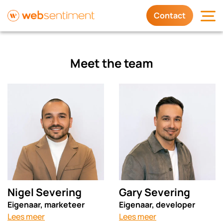
Contact
Diensten
Meet the
team
Waarom wij
Trots op
Contact
Nigel Severing
Gary Severing
Eigenaar, marketeer
Eigenaar, developer
Lees meer
Lees meer