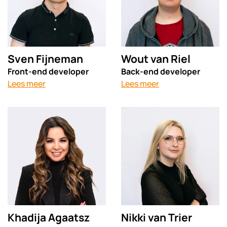
Sven Fijneman
Wout van Riel
Front-end developer
Back-end developer
Lees meer
Lees meer
Khadija Agaatsz
Nikki van Trier