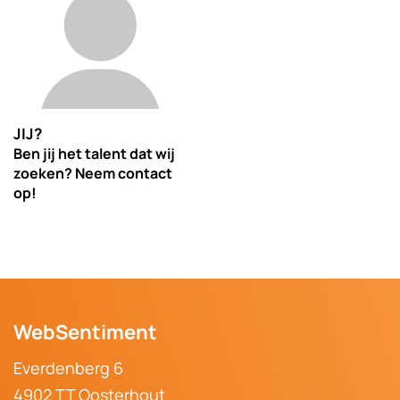
JIJ?
Ben jij het talent dat wij
zoeken? Neem contact
op!
WebSentiment
Everdenberg 6
4902 TT Oosterhout