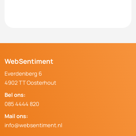
WebSentiment
Everdenberg 6
4902 TT Oosterhout
Bel ons:
085 4444 820
Mail ons:
info@websentiment.nl