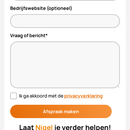
Bedrijfswebsite (optioneel)
Vraag of bericht*
Ik ga akkoord met de
privacyverklaring
Laat
Nigel
je verder helpen!