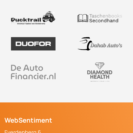
WebSentiment
Everdenberg 6