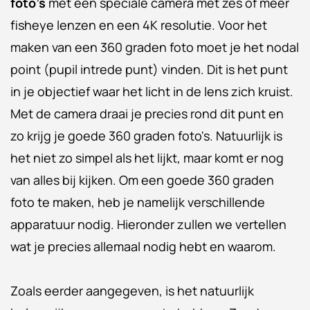
foto’s
met een speciale camera met zes of meer
fisheye lenzen en een 4K resolutie. Voor het
maken van een 360 graden foto moet je het nodal
point (pupil intrede punt) vinden. Dit is het punt
in je objectief waar het licht in de lens zich kruist.
Met de camera draai je precies rond dit punt en
zo krijg je goede 360 graden foto's. Natuurlijk is
het niet zo simpel als het lijkt, maar komt er nog
van alles bij kijken. Om een goede 360 graden
foto te maken, heb je namelijk verschillende
apparatuur nodig. Hieronder zullen we vertellen
wat je precies allemaal nodig hebt en waarom.
Zoals eerder aangegeven, is het natuurlijk