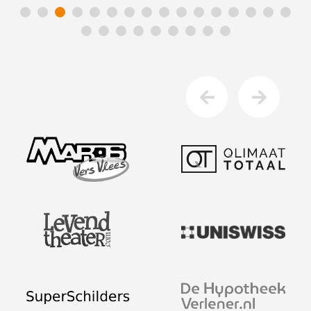
Afspraak maken