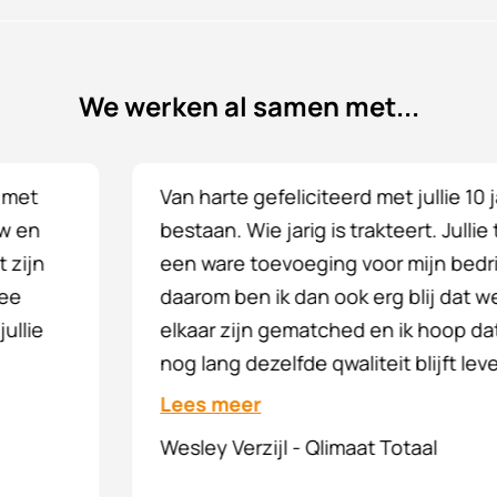
We werken al samen met...
Van harte gefeliciteerd met jullie 10 jarig
bestaan. Wie jarig is trakteert. Jullie team is
een ware toevoeging voor mijn bedrijf. En
daarom ben ik dan ook erg blij dat we met
elkaar zijn gematched en ik hoop dat jullie
nog lang dezelfde qwaliteit blijft leveren.
Lees meer
Wesley Verzijl - Qlimaat Totaal