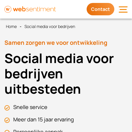
Contact
Home
Social media voor bedrijven
Diensten
Samen zorgen we voor ontwikkeling
Waarom wij
Social media voor
Trots op
bedrijven
uitbesteden
Contact
Snelle service
Meer dan 15 jaar ervaring
Persoonlijke aanpak