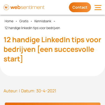
Contact
Home
Gratis
Kennisbank
Diensten
12 handige linkedin tips voor bedrijven
Waarom wij
12 handige LinkedIn tips voor
bedrijven [een succesvolle
Trots op
start]
Contact
Auteur: | Datum: 30-4-2021