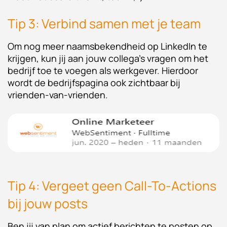
Tip 3: Verbind samen met je team
Om nog meer naamsbekendheid op LinkedIn te
krijgen, kun jij aan jouw collega's vragen om het
bedrijf toe te voegen als werkgever. Hierdoor
wordt de bedrijfspagina ook zichtbaar bij
vrienden-van-vrienden.
Tip 4: Vergeet geen Call-To-Actions
bij jouw posts
Ben jij van plan om actief berichten te posten op