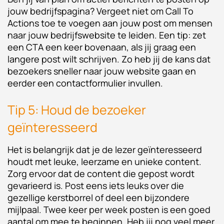
jouw bedrijfspagina? Vergeet niet om Call To
Actions toe te voegen aan jouw post om mensen
naar jouw bedrijfswebsite te leiden. Een tip: zet
een CTA een keer bovenaan, als jij graag een
langere post wilt schrijven. Zo heb jij de kans dat
bezoekers sneller naar jouw website gaan en
eerder een contactformulier invullen.
Tip 5: Houd de bezoeker
geïnteresseerd
Het is belangrijk dat je de lezer geïnteresseerd
houdt met leuke, leerzame en unieke content.
Zorg ervoor dat de content die gepost wordt
gevarieerd is. Post eens iets leuks over die
gezellige kerstborrel of deel een bijzondere
mijlpaal. Twee keer per week posten is een goed
aantal om mee te beginnen. Heb jij nog veel meer