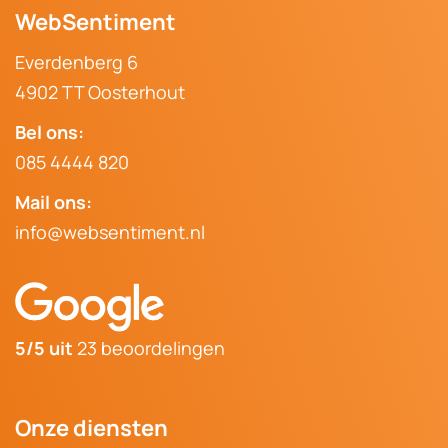
WebSentiment
Everdenberg 6
4902 TT Oosterhout
Bel ons:
085 4444 820
Mail ons:
info@websentiment.nl
Afspraak maken
5/5 uit
23 beoordelingen
Onze diensten