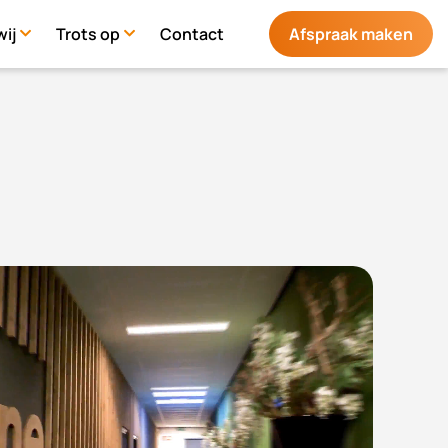
ij
Trots op
Contact
Afspraak maken