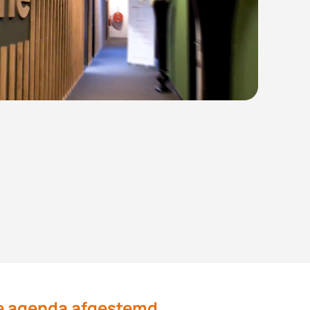
 je agenda afgestemd