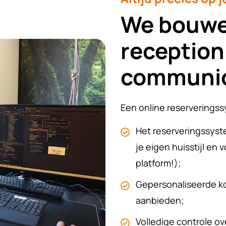
We bouwen
reception
communic
Een online reserveringss
Het reserveringssyste
je eigen huisstijl en
platform!);
Gepersonaliseerde ko
aanbieden;
Volledige controle ov