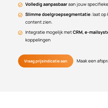
Volledig aanpasbaar
aan jouw specifiek
Slimme doelgroepsegmentatie
: laat op
content zien.
Integratie mogelijk met
CRM, e-mailsys
koppelingen
Maak een afspr
Vraag prijsindicatie aan