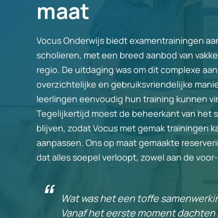
maat
Vocus Onderwijs biedt examentrainingen aa
scholieren, met een breed aanbod van vakken
regio. De uitdaging was om dit complexe aa
overzichtelijke en gebruiksvriendelijke mani
leerlingen eenvoudig hun training kunnen v
Tegelijkertijd moest de beheerkant van het
blijven, zodat Vocus met gemak trainingen 
aanpassen. Ons op maat gemaakte reserveri
dat alles soepel verloopt, zowel aan de voor-
Wat was het een toffe samenwerki
Vanaf het eerste moment dachten j