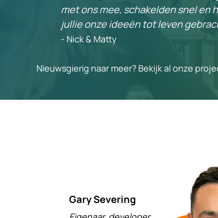
met ons mee, schakelden snel en 
jullie onze ideeën tot leven gebrac
- Nick & Matty
Nieuwsgierig naar meer?
Bekijk al onze proj
Gary Severing
Eigenaar, developer