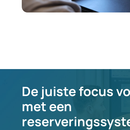
De juiste focus v
met een
reserveringssys