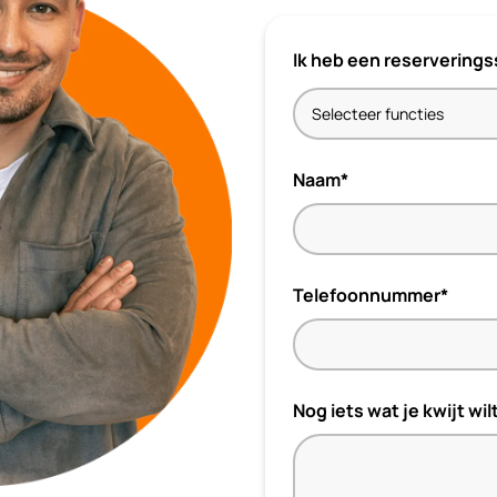
Ik heb een reservering
Naam*
Telefoonnummer*
Nog iets wat je kwijt wil