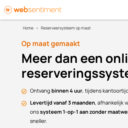
Home
Reserveersysteem op maat
Op maat gemaakt
Meer dan een onl
reserveringssys
Ontvang
binnen 4 uur
, tijdens kantoortij
Levertijd vanaf 3 maanden
, afhankelijk 
ons
systeem 1-op-1 aan zonder maatwe
sneller.