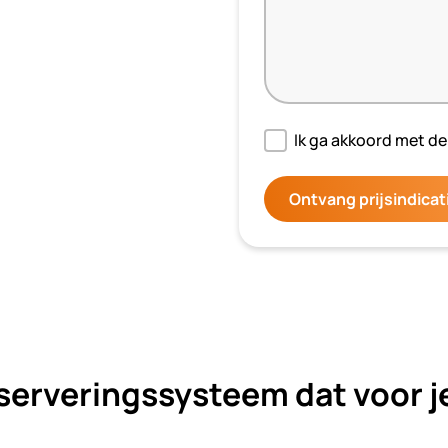
Ik ga akkoord met d
Ontvang prijsindicat
serveringssysteem dat voor j