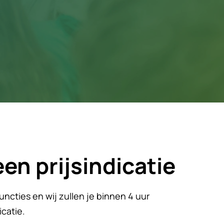
en prijsindicatie
ncties en wij zullen je binnen 4 uur
icatie.