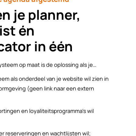
 je planner,
ist én
ator in één
ysteem op maat is de oplossing als je…
em als onderdeel van je website wil zien in
 vormgeving (geen link naar een extern
rtingen en loyaliteitsprogramma’s wil
er reserveringen en wachtlijsten wil;