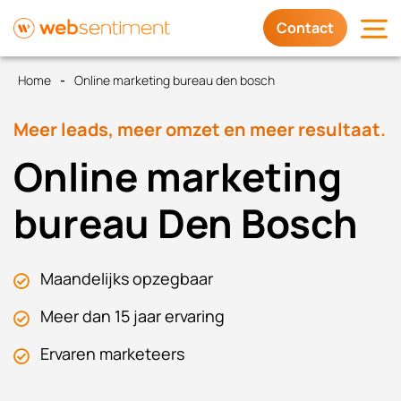
Contact
Home
Online marketing bureau den bosch
Diensten
Meer leads, meer omzet en meer resultaat.
Waarom wij
Online marketing
Trots op
bureau Den Bosch
Contact
Maandelijks opzegbaar
Meer dan 15 jaar ervaring
Ervaren marketeers