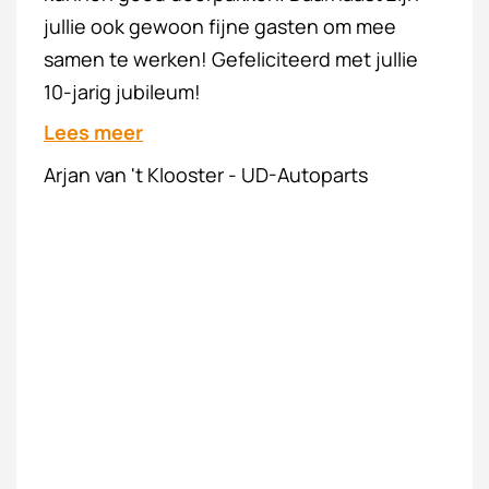
daarom ben ik dan ook erg blij dat we met
elkaar zijn gematched en ik hoop dat jullie
nog lang dezelfde qwaliteit blijft leveren.
Lees meer
Wesley Verzijl - Qlimaat Totaal