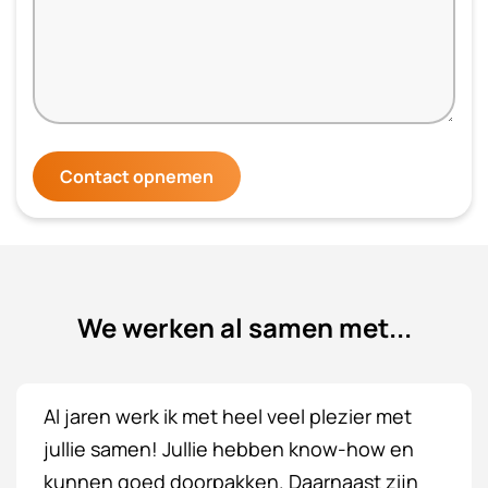
Contact opnemen
We werken al samen met...
Van harte gefeliciteerd met jullie 10 jarig
bestaan. Wie jarig is trakteert. Jullie team is
een ware toevoeging voor mijn bedrijf. En