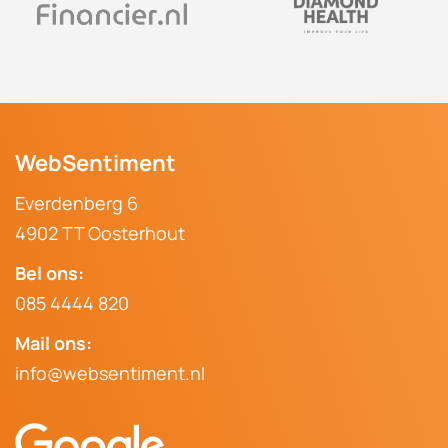
WebSentiment
Everdenberg 6
4902 TT Oosterhout
Bel ons:
085 4444 820
Mail ons:
info@websentiment.nl