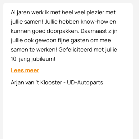
Van harte gefeliciteerd met jullie 10 jarig
bestaan. Wie jarig is trakteert. Jullie team is
een ware toevoeging voor mijn bedrijf. En
daarom ben ik dan ook erg blij dat we met
elkaar zijn gematched en ik hoop dat jullie
nog lang dezelfde qwaliteit blijft leveren.
Lees meer
Wesley Verzijl - Qlimaat Totaal